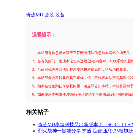
奇迹MU
套装
装备
温馨提示：
1、本站所有信息都来源于互联网有违法信息与本网站立场无关
2、当有关部门，发现本论坛有违规,违法内容时，可联系站长删
3、当政府机关依照法定程序要求披露信息时，论坛均得免责。
4、本帖部分内容转载自其它媒体，但并不代表本站赞同其观点
5、如本帖侵犯到任何版权问题，请立即告知本站，本站将及时
6、如果使用本帖附件,本站程序只提供学习使用,请24小时内删除
相关帖子
奇迹MU泰坦科技又出新版本了：S6 3.5 TT + Wings 
烈火战神一键端分享 护盾.足迹,玉玺,25档翅