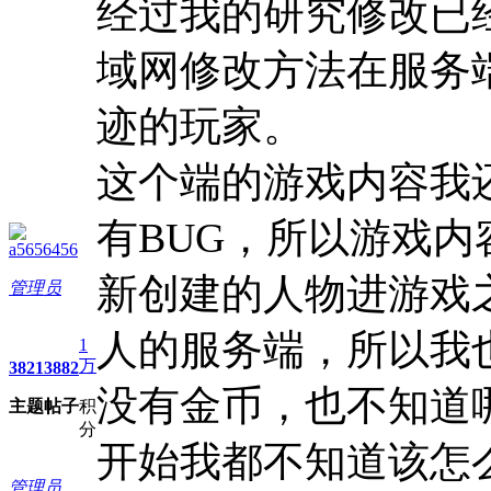
经过我的研究修改已
域网修改方法在服务
迹的玩家。
这个端的游戏内容我
有BUG，所以游戏
a5656456
新创建的人物进游戏
管理员
人的服务端，所以我
1
万
3821
3882
没有金币，也不知道
主题
帖子
积
分
开始我都不知道该怎
管理员