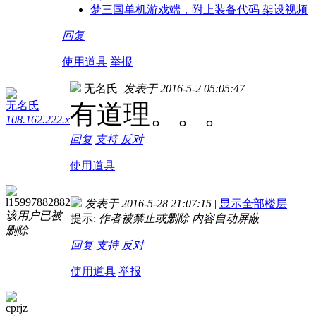
梦三国单机游戏端，附上装备代码 架设视频
回复
使用道具
举报
无名氏
发表于 2016-5-2 05:05:47
无名氏
有道理。。。
108.162.222.x
回复
支持
反对
使用道具
l15997882882
发表于 2016-5-28 21:07:15
|
显示全部楼层
该用户已被
提示:
作者被禁止或删除 内容自动屏蔽
删除
回复
支持
反对
使用道具
举报
cprjz