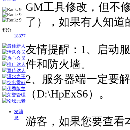
GM工具修改，但不
了），如果有人知道
积分
18377
友情提醒：
1、启动
件和防火墙。
2、服务器端一定要
（D:\HpExS6）。
发消
息
游客，如果您要查看