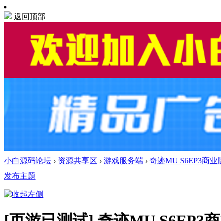
返回顶部
小白源码论坛
›
资源共享区
›
游戏服务端
›
奇迹MU S6EP3商业
发布主题
[页游已测试]
奇迹MU S6EP