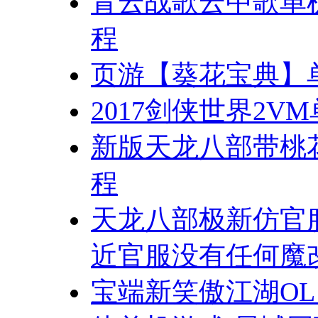
青云战歌云中歌单
程
页游【葵花宝典】
2017剑侠世界2V
新版天龙八部带桃花
程
天龙八部极新仿官
近官服没有任何魔
宝端新笑傲江湖OL