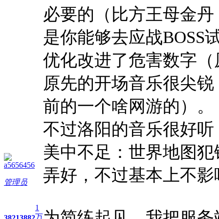
必要的（比方王母金丹
是你能够去应战BOSS
优化改进了危害数字（
原先的开场音乐很尖锐
前的一个啥网游的）。
不过洛阳的音乐很好听
美中不足：世界地图犯
a5656456
弄好，不过基本上不影
管理员
1
为简练起见，我把服务
万
3821
3882