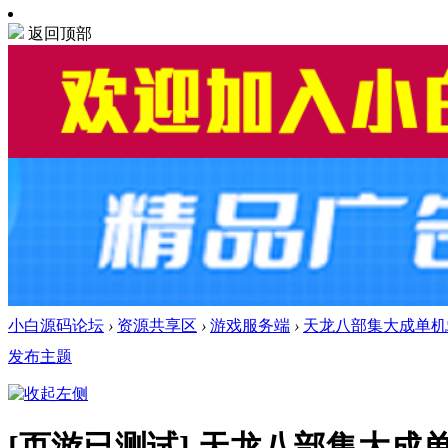
返回顶部
小白源码论坛
›
资源共享区
›
游戏服务端
›
天龙八部集大成单机端
发布主题
[页游已测试]
天龙八部集大成