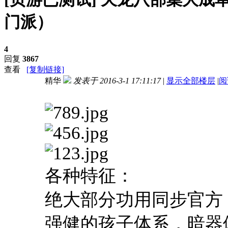
门派）
4
回复
3867
查看
[复制链接]
精华
发表于 2016-3-1 17:11:17
|
显示全部楼层
|
阅
进入图片模式
各种特征：
绝大部分功用同步官方
强健的孩子体系，暗器