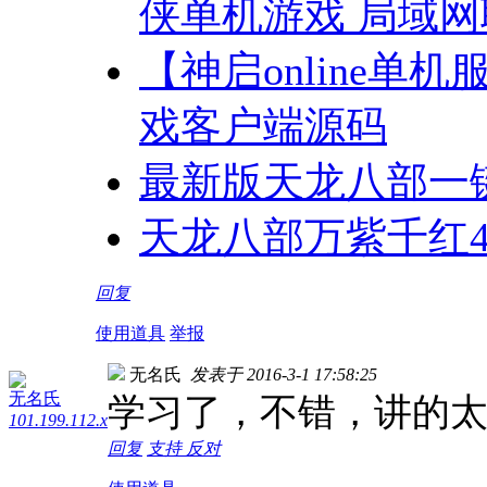
侠单机游戏 局域网
【神启online单机
戏客户端源码
最新版天龙八部一
天龙八部万紫千红
回复
使用道具
举报
无名氏
发表于 2016-3-1 17:58:25
无名氏
学习了，不错，讲的
101.199.112.x
回复
支持
反对