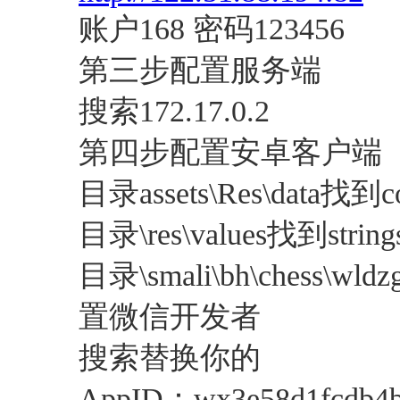
账户168 密码123456
第三步配置服务端
搜索172.17.0.2
第四步配置安卓客户端
目录assets\Res\data
目录\res\values找到stri
目录\smali\bh\chess\wld
置微信开发者
搜索替换你的
AppID：wx3e58d1fcdb4b