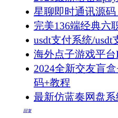
星聊即时通讯源码 An
完美136端经典
usdt支付系统/u
海外点子游戏平台
2024全新交友盲
码+教程
最新仿蓝奏网盘系
回复