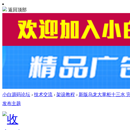
返回顶部
小白源码论坛
›
技术交流
›
架设教程
›
新版乌龙大掌柜十三水 
发布主题