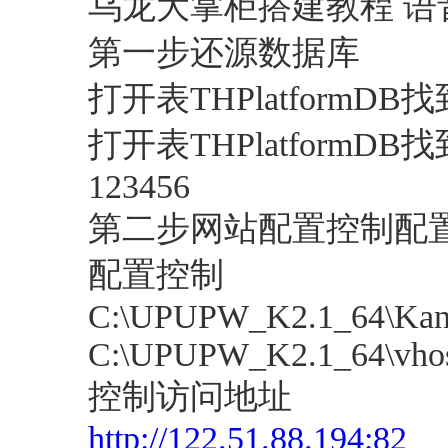
乌龙大掌柜搭建教程 语
第一步还源数据库
打开表THPlatformDB
打开表THPlatformDB找
123456
第二步网站配置控制配
配置控制
C:\UPUPW_K2.1_64\Kang
C:\UPUPW_K2.1_64\vhost
控制访问地址
http://122.51.88.194:82