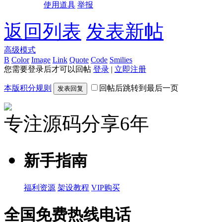
使用道具
举报
返回列表
发表新帖
高级模式
B
Color
Image
Link
Quote
Code
Smilies
您需要登录后才可以回帖
登录
|
立即注册
本版积分规则
回帖后跳转到最后一页
发表回复
专注源码分享6年
新手指南
福利资源
架设教程
VIP购买
全国免费热线电话