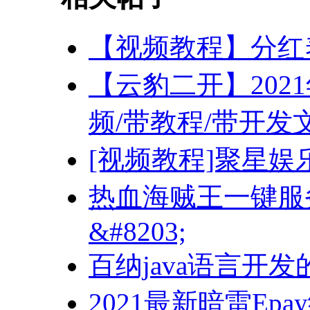
【视频教程】分红
【云豹二开】202
频/带教程/带开发
[视频教程]聚星
热血海贼王一键服
&#8203;
百纳java语言开
2021最新暗雷Epa