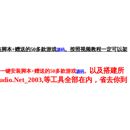
脚本+赠送的50多款游戏
。按照视频教程一定可以架
源码
以及搭建所
库一键安装脚本+赠送的50多款游戏
。
源码
l_Studio.Net_2003,等工具全部在内，省去你到