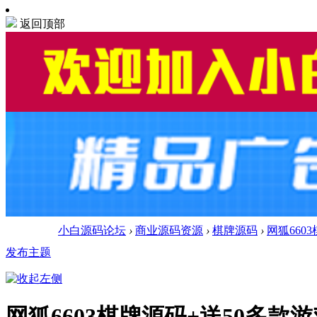
返回顶部
小白源码论坛
›
商业源码资源
›
棋牌源码
›
网狐660
发布主题
网狐6603棋牌源码+送50多