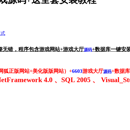
模式
完整无错，程序包含游戏网站+游戏大厅
+数据库一键安装
源码
-网狐正版网站+美化版版网站）+
6603
游戏大厅
+数据
源码
Framework 4.0 、SQL 2005 、 Visua