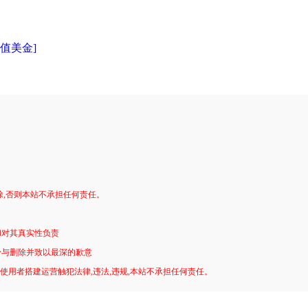
充值美金]
。
除,否则本站不承担任何责任。
和对其真实性负责
予与删除并致以最深的歉意
!使用者搭建运营触犯法律,违法,违规,本站不承担任何责任。