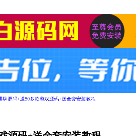
3棋牌源码+送50多款游戏源码+送全套安装教程
款游戏源码+送全套安装教程