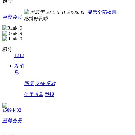
题
子
发表于 2015-5-31 20:06:35
|
显示全部楼层
至尊会员
感觉好贵哦
积分
1212
发消
息
回复
支持
反对
使用道具
举报
a5894432
至尊会员