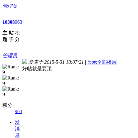
管理员
10
308
963
主
帖
积
题
子
分
管理员
发表于 2015-5-31 18:07:21
|
显示全部楼层
好帖就是要顶
积分
963
发
消
息