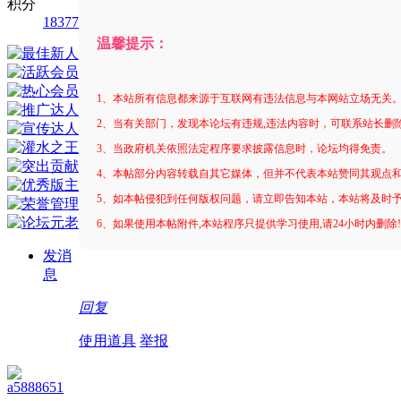
积分
18377
温馨提示：
1、本站所有信息都来源于互联网有违法信息与本网站立场无关
2、当有关部门，发现本论坛有违规,违法内容时，可联系站长删
3、当政府机关依照法定程序要求披露信息时，论坛均得免责。
4、本帖部分内容转载自其它媒体，但并不代表本站赞同其观点
5、如本帖侵犯到任何版权问题，请立即告知本站，本站将及时
6、如果使用本帖附件,本站程序只提供学习使用,请24小时内删除
发消
息
回复
使用道具
举报
a5888651