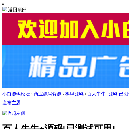
返回顶部
小白源码论坛
›
商业源码资源
›
棋牌源码
›
百人牛牛+源码[已测
发布主题
百人牛牛+源码[已测试可用]