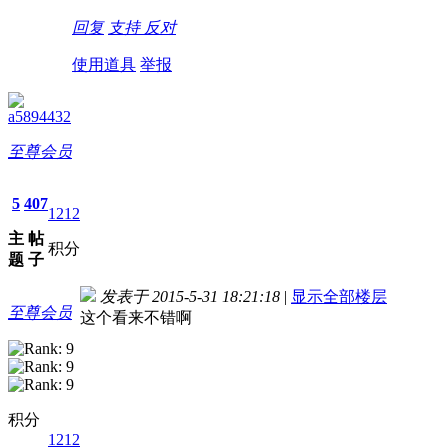
回复
支持
反对
使用道具
举报
a5894432
至尊会员
5
407
1212
主
帖
积分
题
子
发表于 2015-5-31 18:21:18
|
显示全部楼层
至尊会员
这个看来不错啊
积分
1212