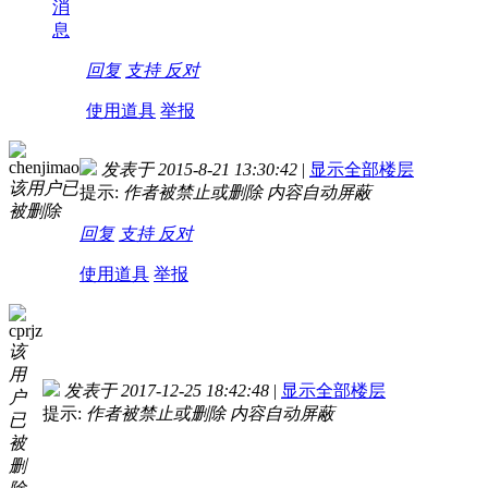
消
息
回复
支持
反对
使用道具
举报
chenjimao
发表于 2015-8-21 13:30:42
|
显示全部楼层
该用户已
提示:
作者被禁止或删除 内容自动屏蔽
被删除
回复
支持
反对
使用道具
举报
cprjz
该
用
发表于 2017-12-25 18:42:48
|
显示全部楼层
户
提示:
作者被禁止或删除 内容自动屏蔽
已
被
删