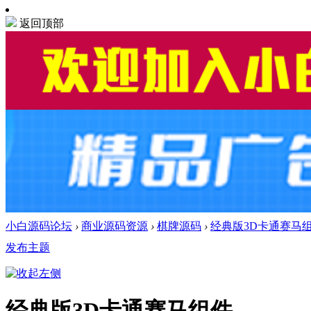
返回顶部
小白源码论坛
›
商业源码资源
›
棋牌源码
›
经典版3D卡通赛马
发布主题
经典版3D卡通赛马组件