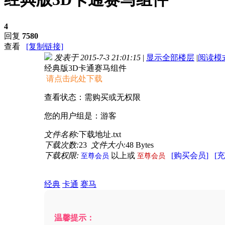
4
回复
7580
查看
[复制链接]
发表于 2015-7-3 21:01:15
|
显示全部楼层
|
阅读模
经典版3D卡通赛马组件
请点击此处下载
查看状态：需购买或无权限
您的用户组是：游客
文件名称:
下载地址.txt
下载次数:
23
文件大小:
48 Bytes
下载权限:
以上或
[购买会员]
[
至尊会员
至尊会员
经典
卡通
赛马
温馨提示：