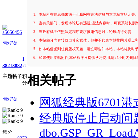
1、本站所有信息都来源于互联网有违法信息与本网站立场无关
2、当有关部门，发现本论坛有违规,违法内容时，可联系站长删
a5656456
3、当政府机关依照法定程序要求披露信息时，论坛均得免责。
4、本帖部分内容转载自其它媒体，但并不代表本站赞同其观点
管理员
5、如本帖侵犯到任何版权问题，请立即告知本站，本站将及时
6、如果使用本帖附件,本站程序只提供学习使用,请24小时内删除
1
万
3821
3882
主题
帖子
积
相关帖子
分
网狐经典版6701
管理员
经典版停止启动问
dbo.GSP_GR_LoadA
积分