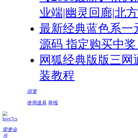
业端|幽灵回廊|北
最新经典蓝色系一元
源码 指定购买中奖 批
网狐经典版版三网通
装教程
回复
使用道具
举报
love7cs
荣誉会
员