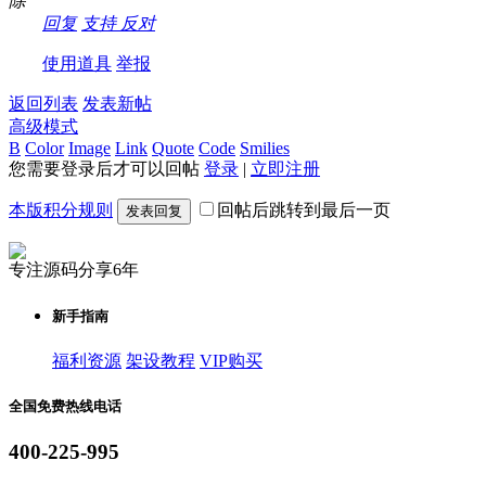
除
回复
支持
反对
使用道具
举报
返回列表
发表新帖
高级模式
B
Color
Image
Link
Quote
Code
Smilies
您需要登录后才可以回帖
登录
|
立即注册
本版积分规则
回帖后跳转到最后一页
发表回复
专注源码分享6年
新手指南
福利资源
架设教程
VIP购买
全国免费热线电话
400-225-995