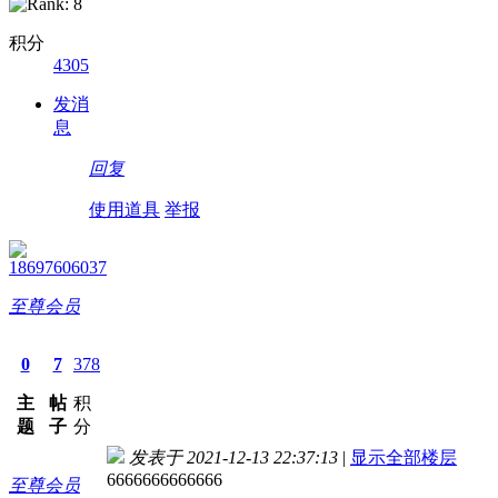
积分
4305
发消
息
回复
使用道具
举报
18697606037
至尊会员
0
7
378
主
帖
积
题
子
分
发表于 2021-12-13 22:37:13
|
显示全部楼层
6666666666666
至尊会员