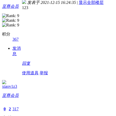
发表于 2021-12-15 16:24:35
|
显示全部楼层
至尊会员
123
积分
367
发消
息
回复
使用道具
举报
xiaov1z3
至尊会员
0
2
317