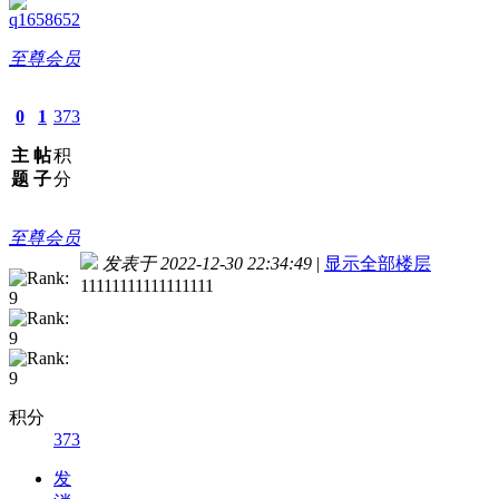
q1658652
至尊会员
0
1
373
主
帖
积
题
子
分
至尊会员
发表于 2022-12-30 22:34:49
|
显示全部楼层
11111111111111111
积分
373
发