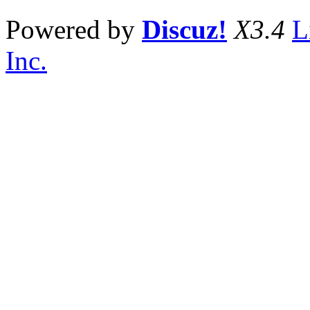
Powered by
Discuz!
X3.4
L
Inc.