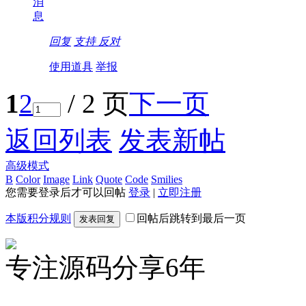
消
息
回复
支持
反对
使用道具
举报
1
2
/ 2 页
下一页
返回列表
发表新帖
高级模式
B
Color
Image
Link
Quote
Code
Smilies
您需要登录后才可以回帖
登录
|
立即注册
本版积分规则
回帖后跳转到最后一页
发表回复
专注源码分享6年