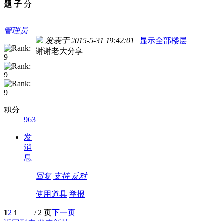
题
子
分
管理员
发表于 2015-5-31 19:42:01
|
显示全部楼层
谢谢老大分享
积分
963
发
消
息
回复
支持
反对
使用道具
举报
1
2
/ 2 页
下一页