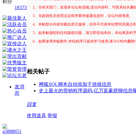
积分
18373
2、当有关部门，发现本论坛有违规,违法内容时，可联系站长删
3、当政府机关依照法定程序要求披露信息时，论坛均得免责。
4、本帖部分内容转载自其它媒体，但并不代表本站赞同其观点
5、如本帖侵犯到任何版权问题，请立即告知本站，本站将及时
6、如果使用本帖附件,本站程序只提供学习使用,请24小时内删除
相关帖子
网狐SQL脚本自动添加子游戏信息
发消
史上最火的营销程序源码-亿万富豪群聊信息
息
回复
使用道具
举报
a5888651