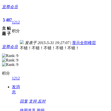
至尊会员
5
407
1212
主
帖
积分
题
子
发表于 2015-5-31 19:27:07
|
显示全部楼层
至尊会员
不错！不错！不错！不错！不错！
积分
1212
发消
息
回复
支持
反对
使用道具
举报