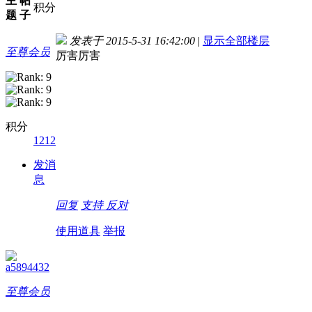
主
帖
积分
题
子
发表于 2015-5-31 16:42:00
|
显示全部楼层
至尊会员
厉害厉害
积分
1212
发消
息
回复
支持
反对
使用道具
举报
a5894432
至尊会员