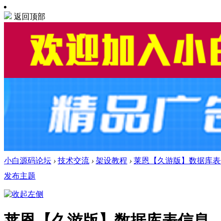
返回顶部
小白源码论坛
›
技术交流
›
架设教程
›
莱恩【久游版】数据库表
发布主题
莱恩【久游版】数据库表信息