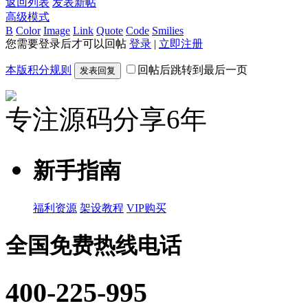
返回列表
发表新帖
高级模式
B
Color
Image
Link
Quote
Code
Smilies
您需要登录后才可以回帖
登录
|
立即注册
本版积分规则
回帖后跳转到最后一页
发表回复
专注源码分享6年
新手指南
福利资源
架设教程
VIP购买
全国免费热线电话
400-225-995