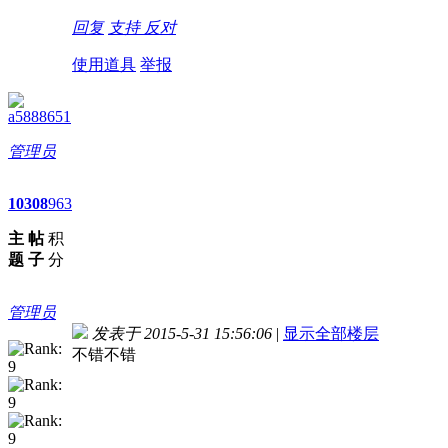
回复
支持
反对
使用道具
举报
a5888651
管理员
10
308
963
主
帖
积
题
子
分
管理员
发表于 2015-5-31 15:56:06
|
显示全部楼层
不错不错