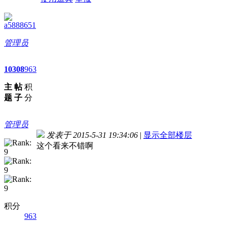
a5888651
管理员
10
308
963
主
帖
积
题
子
分
管理员
发表于 2015-5-31 19:34:06
|
显示全部楼层
这个看来不错啊
积分
963