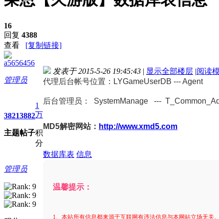
16
回复
4388
查看
[复制链接]
a5656456
发表于 2015-5-26 19:45:43
|
显示全部楼层
|
阅读
管理员
代理后台帐号位置：LYGameUserDB --- Agent
后台管理员： SystemManage --- T_Common_Ad
1
万
3821
3882
MD5解密网站：
http://www.xmd5.com
主题
帖子
积
分
数据库表
信息
管理员
温馨提示：
1、本站所有信息都来源于互联网有违法信息与本网站立场无关