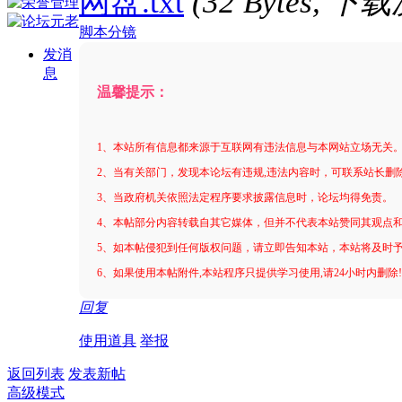
网盘.txt
(32 Bytes, 下
脚本分镜
发消
息
温馨提示：
1、本站所有信息都来源于互联网有违法信息与本网站立场无关
2、当有关部门，发现本论坛有违规,违法内容时，可联系站长删
3、当政府机关依照法定程序要求披露信息时，论坛均得免责。
4、本帖部分内容转载自其它媒体，但并不代表本站赞同其观点
5、如本帖侵犯到任何版权问题，请立即告知本站，本站将及时
6、如果使用本帖附件,本站程序只提供学习使用,请24小时内删除
回复
使用道具
举报
返回列表
发表新帖
高级模式