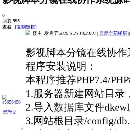
0
回复
595
查看
[复制链接]
楼主
|
发表于 2026-5-25 18:23:01
|
显示全部楼层
|
进入图片模式
影视脚本分镜在线协作
程序安装说明：
本程序推荐PHP7.4/PHP8
1.服务器新建网站目
a5656456
2.导入
数据库
文件dkewl_
管理员
3.网站根目录/config/
1