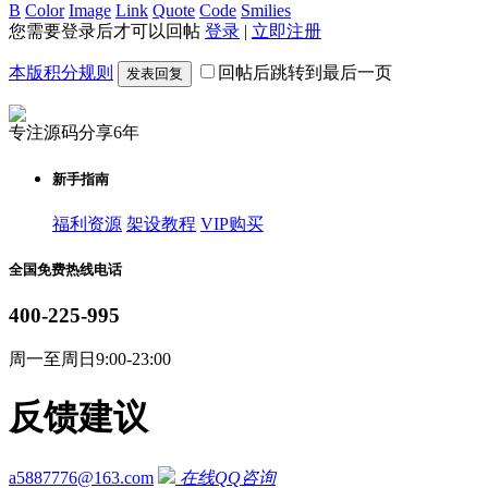
B
Color
Image
Link
Quote
Code
Smilies
您需要登录后才可以回帖
登录
|
立即注册
本版积分规则
回帖后跳转到最后一页
发表回复
专注源码分享6年
新手指南
福利资源
架设教程
VIP购买
全国免费热线电话
400-225-995
周一至周日9:00-23:00
反馈建议
a5887776@163.com
在线QQ咨询