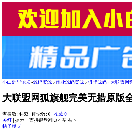
小白源码论坛
»
源码资源
›
商业源码资源
›
棋牌源码
›
大联盟网狐
大联盟网狐旗舰完美无措原版全
查看数:
4463
|
评论数:
0
|
收藏
0
关灯
|
提示：支持键盘翻页<-左 右->
帖子模式