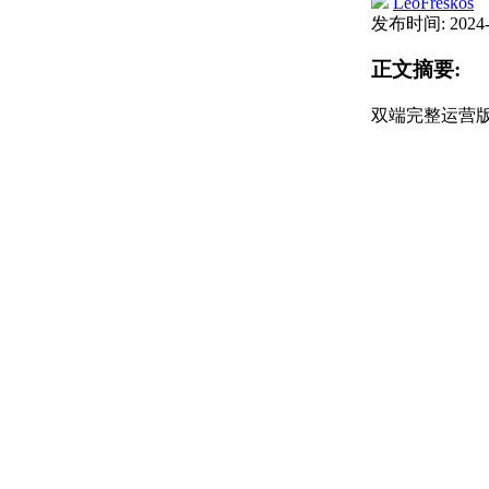
LeoFreskos
发布时间:
2024-
正文摘要:
双端完整运营版本,自己