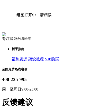
组图打开中，请稍候......
专注源码分享6年
新手指南
福利资源
架设教程
VIP购买
全国免费热线电话
400-225-995
周一至周日9:00-23:00
反馈建议