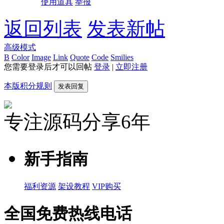
使用道具
举报
返回列表
发表新帖
高级模式
B
Color
Image
Link
Quote
Code
Smilies
您需要登录后才可以回帖
登录
|
立即注册
本版积分规则
发表回复
专注源码分享6年
新手指南
福利资源
架设教程
VIP购买
全国免费热线电话