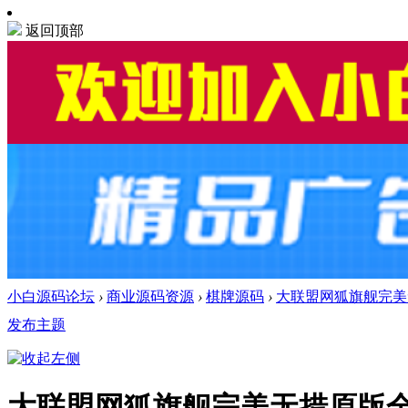
返回顶部
小白源码论坛
›
商业源码资源
›
棋牌源码
›
大联盟网狐旗舰完美无
发布主题
大联盟网狐旗舰完美无措原版全