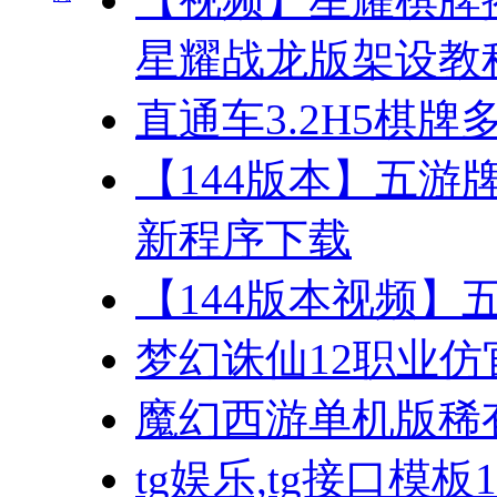
星耀战龙版架设教
直通车3.2H5棋
【144版本】五游
新程序下载
【144版本视频】
梦幻诛仙12职业仿
魔幻西游单机版稀
tg娱乐,tg接口模