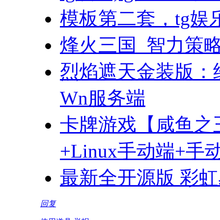
模板第二套，tg娱
烽火三国_智力策
烈焰遮天金装版：经
Wn服务端
卡牌游戏【咸鱼之
+Linux手动端+
最新全开源版 彩
回复