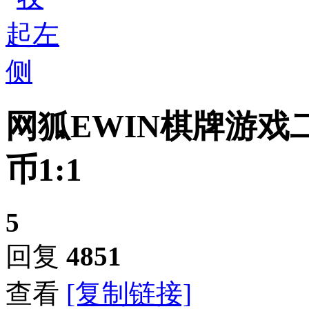
网狐EWIN棋牌游戏
币1:1
5
回复
4851
查看
[复制链接]