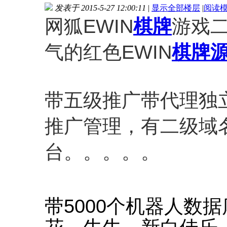
发表于 2015-5-27 12:00:11
|
显示全部楼层
|
阅读
网狐EWIN
棋牌
游戏
气的红色EWIN
棋牌
带五级推广带代理独
推广管理，有二级域
台。。。。。
带5000个机器人数