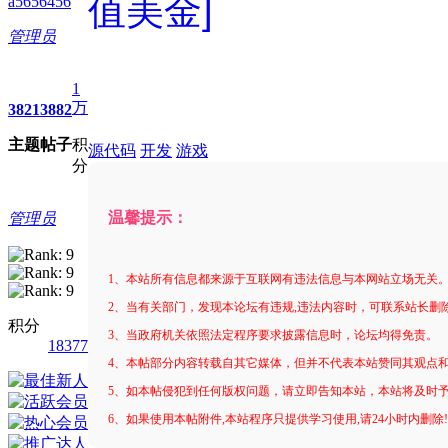
值美金]
a5656456
管理员
1
万
3821
3882
主题
帖子
积
源代码
开发
游戏
分
温馨提示：
管理员
1、本站所有信息都来源于互联网有违法信息与本网站立场无关
2、当有关部门，发现本论坛有违规,违法内容时，可联系站长删
积分
3、当政府机关依照法定程序要求披露信息时，论坛均得免责。
18377
4、本帖部分内容转载自其它媒体，但并不代表本站赞同其观点
5、如本帖侵犯到任何版权问题，请立即告知本站，本站将及时
6、如果使用本帖附件,本站程序只提供学习使用,请24小时内删除