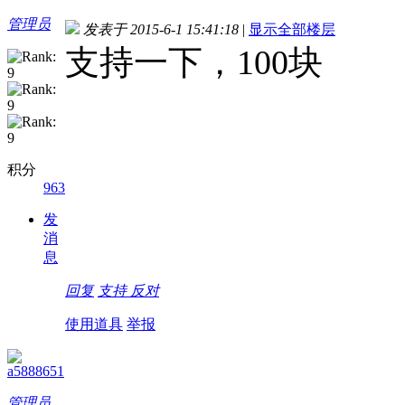
管理员
发表于 2015-6-1 15:41:18
|
显示全部楼层
支持一下，100块
积分
963
发
消
息
回复
支持
反对
使用道具
举报
a5888651
管理员