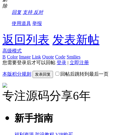
除
回复
支持
反对
使用道具
举报
返回列表
发表新帖
高级模式
B
Color
Image
Link
Quote
Code
Smilies
您需要登录后才可以回帖
登录
|
立即注册
本版积分规则
回帖后跳转到最后一页
发表回复
专注源码分享6年
新手指南
福利资源
架设教程
VIP购买