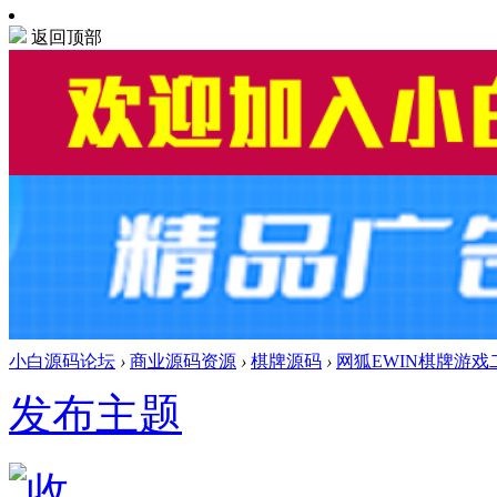
返回顶部
小白源码论坛
›
商业源码资源
›
棋牌源码
›
网狐EWIN棋牌游戏
发布主题