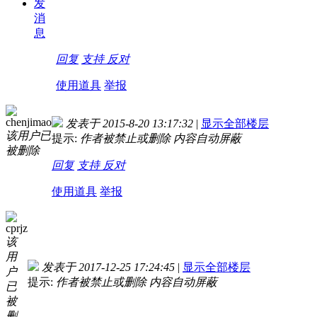
发
消
息
回复
支持
反对
使用道具
举报
chenjimao
发表于 2015-8-20 13:17:32
|
显示全部楼层
该用户已
提示:
作者被禁止或删除 内容自动屏蔽
被删除
回复
支持
反对
使用道具
举报
cprjz
该
用
发表于 2017-12-25 17:24:45
|
显示全部楼层
户
提示:
作者被禁止或删除 内容自动屏蔽
已
被
删