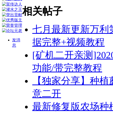
相关帖子
七月最新更新万利
据完整+视频教程
发消
息
[矿机二开亲测]20
功能/带完整教程
【独家分享】种植
意二开
最新修复版农场种