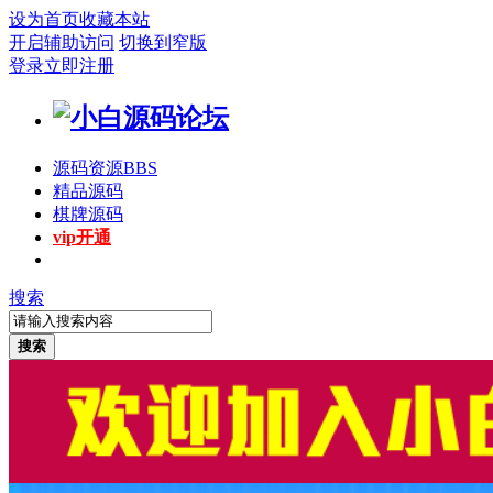
设为首页
收藏本站
开启辅助访问
切换到窄版
登录
立即注册
源码资源
BBS
精品源码
棋牌源码
vip开通
搜索
搜索