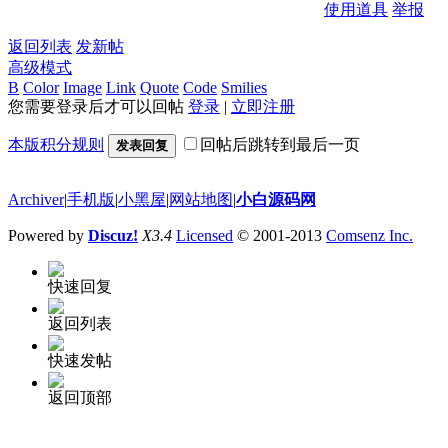
使用道具
举报
返回列表
发新帖
高级模式
B
Color
Image
Link
Quote
Code
Smilies
您需要登录后才可以回帖
登录
|
立即注册
本版积分规则
回帖后跳转到最后一页
发表回复
Archiver
|
手机版
|
小黑屋
|
网站地图
|
小白源码网
Powered by
Discuz!
X3.4
Licensed
© 2001-2013
Comsenz Inc.
快速回复
返回列表
快速发帖
返回顶部