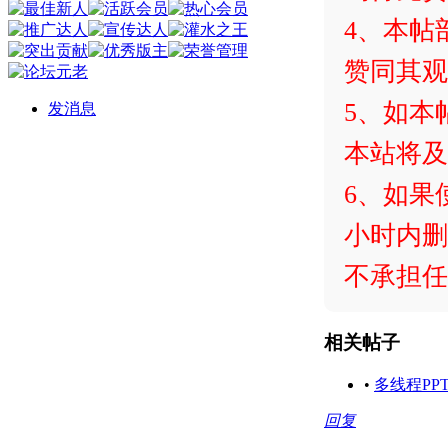
4、本帖
赞同其观
5、如本
发消息
本站将及
6、如果
小时内删
不承担任
相关帖子
•
多线程PP
回复