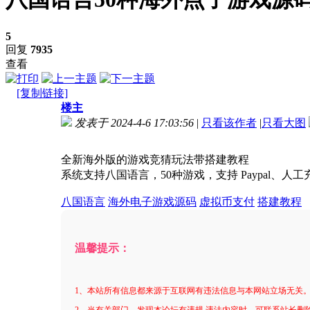
5
回复
7935
查看
[复制链接]
楼主
发表于 2024-4-6 17:03:56
|
只看该作者
|
只看大图
进入图片模式
全新海外版的游戏竞猜玩法带搭建教程
系统支持八国语言，50种游戏，支持 Paypal、人
八国语言
海外电子游戏源码
虚拟币支付
搭建教程
温馨提示：
1、本站所有信息都来源于互联网有违法信息与本网站立场无关
2、当有关部门，发现本论坛有违规,违法内容时，可联系站长删