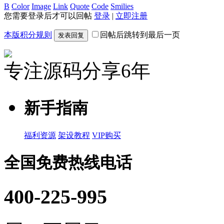
B
Color
Image
Link
Quote
Code
Smilies
您需要登录后才可以回帖
登录
|
立即注册
本版积分规则
回帖后跳转到最后一页
发表回复
专注源码分享6年
新手指南
福利资源
架设教程
VIP购买
全国免费热线电话
400-225-995