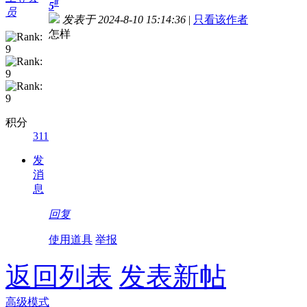
#
5
员
发表于 2024-8-10 15:14:36
|
只看该作者
怎样
积分
311
发
消
息
回复
使用道具
举报
返回列表
发表新帖
高级模式