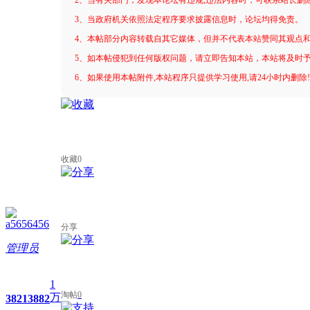
3、当政府机关依照法定程序要求披露信息时，论坛均得免责。
4、本帖部分内容转载自其它媒体，但并不代表本站赞同其观点
5、如本帖侵犯到任何版权问题，请立即告知本站，本站将及时
6、如果使用本帖附件,本站程序只提供学习使用,请24小时内删除
收藏
0
a5656456
分享
管理员
1
淘帖
0
万
3821
3882