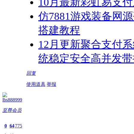
10月最新彩虹易支付
仿7881游戏装备
搭建教程
12月更新聚合支付系
统稳定安全高并发带
回复
使用道具
举报
lbs888999
至尊会员
0
64
775