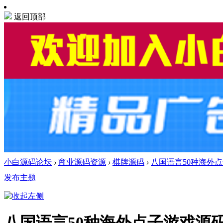
返回顶部
小白源码论坛
›
商业源码资源
›
棋牌源码
›
八国语言50种海外点子
发布主题
八国语言50种海外点子游戏源码