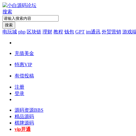
搜索
搜索
电玩城
php
区块链
理财
教程
钱包
GPT
im通讯
外贸营销
游戏
充值美金
特惠VIP
有偿投稿
注册
登录
源码资源
BBS
精品源码
棋牌源码
vip开通