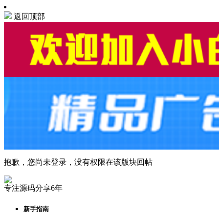
返回顶部
抱歉，您尚未登录，没有权限在该版块回帖
专注源码分享6年
新手指南