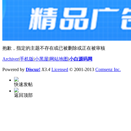
抱歉，指定的主题不存在或已被删除或正在被审核
Archiver
|
手机版
|
小黑屋
|
网站地图
|
小白源码网
Powered by
Discuz!
X3.4
Licensed
© 2001-2013
Comsenz Inc.
快速发帖
返回顶部