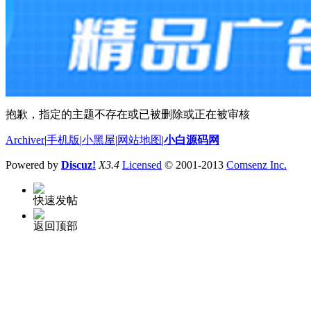
抱歉，指定的主题不存在或已被删除或正在被审核
Archiver
|
手机版
|
小黑屋
|
网站地图
|
小白源码网
Powered by
Discuz!
X3.4
Licensed
© 2001-2013
Comsenz Inc.
快速发帖
返回顶部