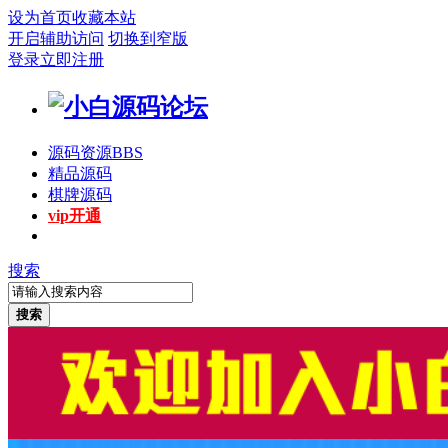
设为首页
收藏本站
开启辅助访问
切换到窄版
登录
立即注册
源码资源
BBS
精品源码
棋牌源码
vip开通
搜索
搜索