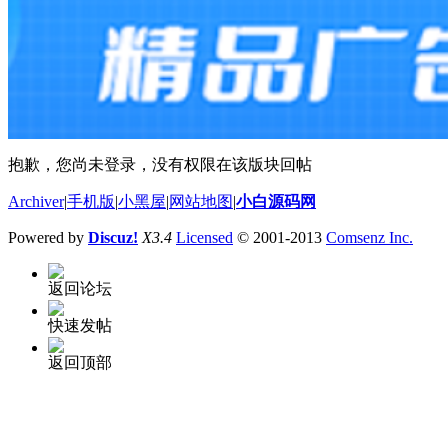
抱歉，您尚未登录，没有权限在该版块回帖
Archiver
|
手机版
|
小黑屋
|
网站地图
|
小白源码网
Powered by
Discuz!
X3.4
Licensed
© 2001-2013
Comsenz Inc.
返回论坛
快速发帖
返回顶部