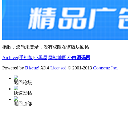
抱歉，您尚未登录，没有权限在该版块回帖
Archiver
|
手机版
|
小黑屋
|
网站地图
|
小白源码网
Powered by
Discuz!
X3.4
Licensed
© 2001-2013
Comsenz Inc.
返回论坛
快速发帖
返回顶部