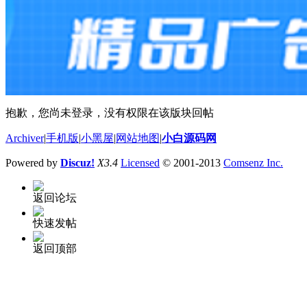
抱歉，您尚未登录，没有权限在该版块回帖
Archiver
|
手机版
|
小黑屋
|
网站地图
|
小白源码网
Powered by
Discuz!
X3.4
Licensed
© 2001-2013
Comsenz Inc.
返回论坛
快速发帖
返回顶部