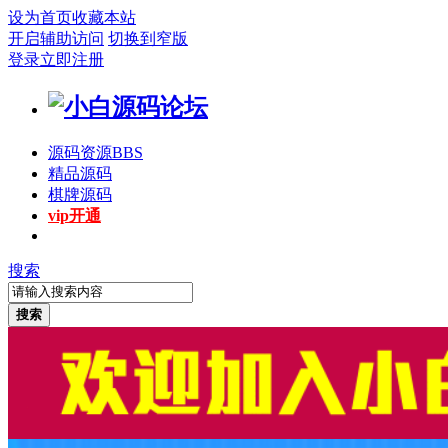
设为首页
收藏本站
开启辅助访问
切换到窄版
登录
立即注册
源码资源
BBS
精品源码
棋牌源码
vip开通
搜索
搜索