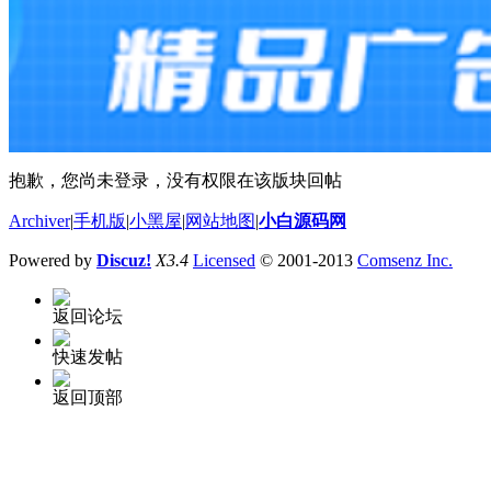
抱歉，您尚未登录，没有权限在该版块回帖
Archiver
|
手机版
|
小黑屋
|
网站地图
|
小白源码网
Powered by
Discuz!
X3.4
Licensed
© 2001-2013
Comsenz Inc.
返回论坛
快速发帖
返回顶部