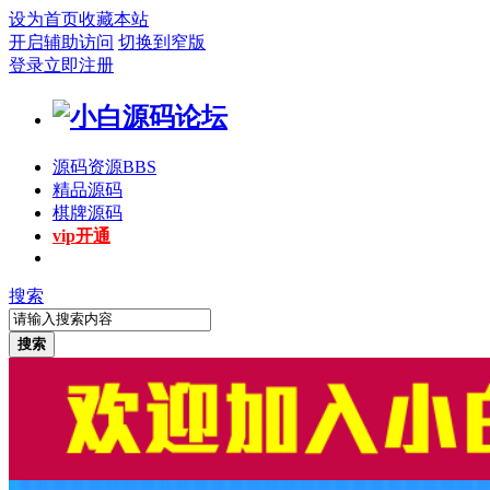
设为首页
收藏本站
开启辅助访问
切换到窄版
登录
立即注册
源码资源
BBS
精品源码
棋牌源码
vip开通
搜索
搜索