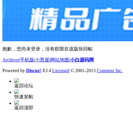
抱歉，您尚未登录，没有权限在该版块回帖
Archiver
|
手机版
|
小黑屋
|
网站地图
|
小白源码网
Powered by
Discuz!
X3.4
Licensed
© 2001-2013
Comsenz Inc.
返回论坛
快速发帖
返回顶部