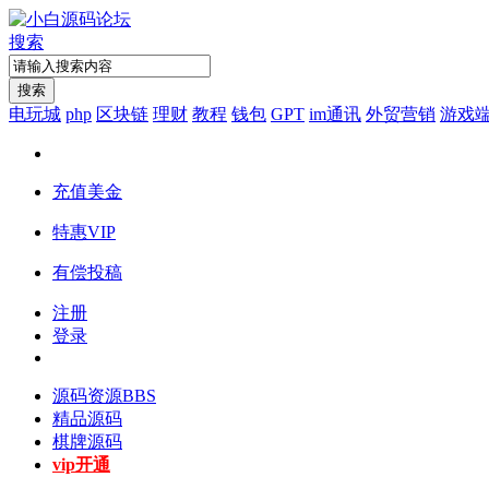
搜索
搜索
电玩城
php
区块链
理财
教程
钱包
GPT
im通讯
外贸营销
游戏
充值美金
特惠VIP
有偿投稿
注册
登录
源码资源
BBS
精品源码
棋牌源码
vip开通