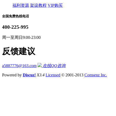
福利资源
架设教程
VIP购买
全国免费热线电话
400-225-995
周一至周日9:00-23:00
反馈建议
a5887776@163.com
在线QQ咨询
Powered by
Discuz!
X3.4
Licensed
© 2001-2013
Comsenz Inc.