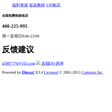
福利资源
架设教程
VIP购买
全国免费热线电话
400-225-995
周一至周日9:00-23:00
反馈建议
a5887776@163.com
在线QQ咨询
Powered by
Discuz!
X3.4
Licensed
© 2001-2013
Comsenz Inc.