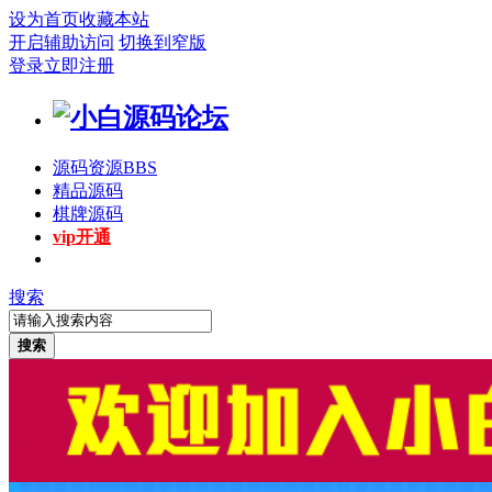
设为首页
收藏本站
开启辅助访问
切换到窄版
登录
立即注册
源码资源
BBS
精品源码
棋牌源码
vip开通
搜索
搜索