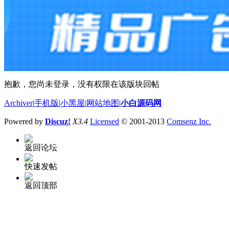
抱歉，您尚未登录，没有权限在该版块回帖
Archiver
|
手机版
|
小黑屋
|
网站地图
|
小白源码网
Powered by
Discuz!
X3.4
Licensed
© 2001-2013
Comsenz Inc.
返回论坛
快速发帖
返回顶部