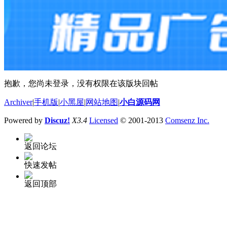
抱歉，您尚未登录，没有权限在该版块回帖
Archiver
|
手机版
|
小黑屋
|
网站地图
|
小白源码网
Powered by
Discuz!
X3.4
Licensed
© 2001-2013
Comsenz Inc.
返回论坛
快速发帖
返回顶部