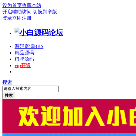
设为首页
收藏本站
开启辅助访问
切换到窄版
登录
立即注册
源码资源
BBS
精品源码
棋牌源码
vip开通
搜索
搜索