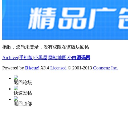
抱歉，您尚未登录，没有权限在该版块回帖
Archiver
|
手机版
|
小黑屋
|
网站地图
|
小白源码网
Powered by
Discuz!
X3.4
Licensed
© 2001-2013
Comsenz Inc.
返回论坛
快速发帖
返回顶部