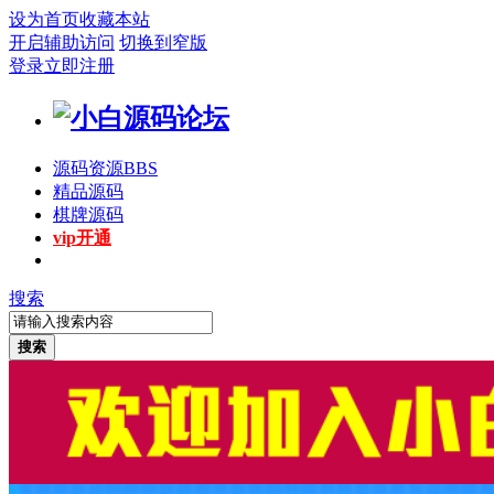
设为首页
收藏本站
开启辅助访问
切换到窄版
登录
立即注册
源码资源
BBS
精品源码
棋牌源码
vip开通
搜索
搜索