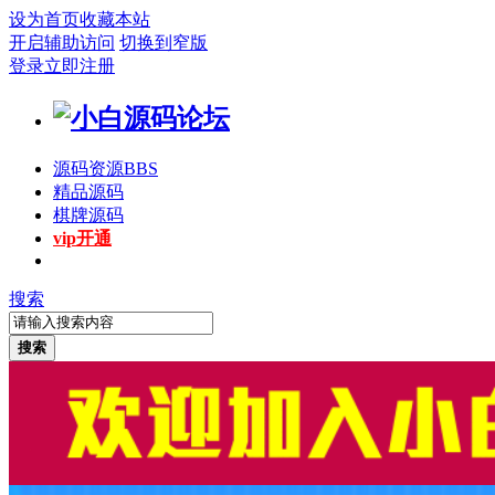
设为首页
收藏本站
开启辅助访问
切换到窄版
登录
立即注册
源码资源
BBS
精品源码
棋牌源码
vip开通
搜索
搜索