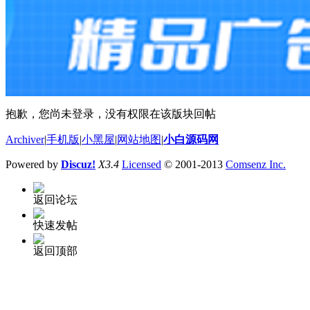
抱歉，您尚未登录，没有权限在该版块回帖
Archiver
|
手机版
|
小黑屋
|
网站地图
|
小白源码网
Powered by
Discuz!
X3.4
Licensed
© 2001-2013
Comsenz Inc.
返回论坛
快速发帖
返回顶部