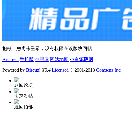
抱歉，您尚未登录，没有权限在该版块回帖
Archiver
|
手机版
|
小黑屋
|
网站地图
|
小白源码网
Powered by
Discuz!
X3.4
Licensed
© 2001-2013
Comsenz Inc.
返回论坛
快速发帖
返回顶部