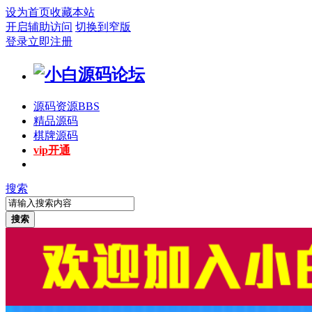
设为首页
收藏本站
开启辅助访问
切换到窄版
登录
立即注册
源码资源
BBS
精品源码
棋牌源码
vip开通
搜索
搜索