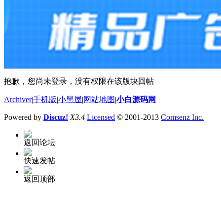
抱歉，您尚未登录，没有权限在该版块回帖
Archiver
|
手机版
|
小黑屋
|
网站地图
|
小白源码网
Powered by
Discuz!
X3.4
Licensed
© 2001-2013
Comsenz Inc.
返回论坛
快速发帖
返回顶部