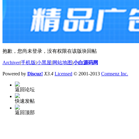
抱歉，您尚未登录，没有权限在该版块回帖
Archiver
|
手机版
|
小黑屋
|
网站地图
|
小白源码网
Powered by
Discuz!
X3.4
Licensed
© 2001-2013
Comsenz Inc.
返回论坛
快速发帖
返回顶部