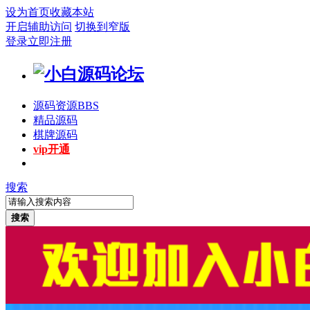
设为首页
收藏本站
开启辅助访问
切换到窄版
登录
立即注册
源码资源
BBS
精品源码
棋牌源码
vip开通
搜索
搜索