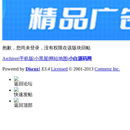
抱歉，您尚未登录，没有权限在该版块回帖
Archiver
|
手机版
|
小黑屋
|
网站地图
|
小白源码网
Powered by
Discuz!
X3.4
Licensed
© 2001-2013
Comsenz Inc.
返回论坛
快速发帖
返回顶部