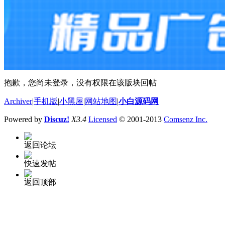
抱歉，您尚未登录，没有权限在该版块回帖
Archiver
|
手机版
|
小黑屋
|
网站地图
|
小白源码网
Powered by
Discuz!
X3.4
Licensed
© 2001-2013
Comsenz Inc.
返回论坛
快速发帖
返回顶部