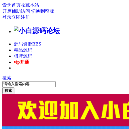
设为首页
收藏本站
开启辅助访问
切换到窄版
登录
立即注册
源码资源
BBS
精品源码
棋牌源码
vip开通
搜索
搜索