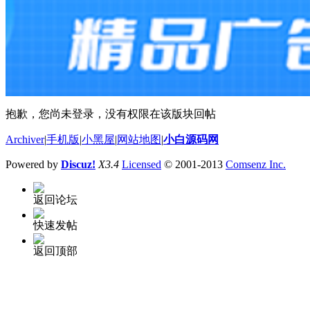
抱歉，您尚未登录，没有权限在该版块回帖
Archiver
|
手机版
|
小黑屋
|
网站地图
|
小白源码网
Powered by
Discuz!
X3.4
Licensed
© 2001-2013
Comsenz Inc.
返回论坛
快速发帖
返回顶部