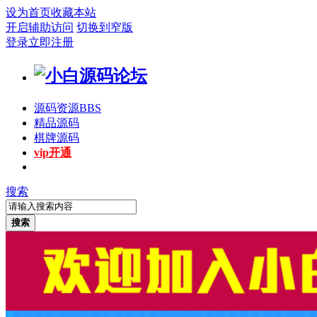
设为首页
收藏本站
开启辅助访问
切换到窄版
登录
立即注册
源码资源
BBS
精品源码
棋牌源码
vip开通
搜索
搜索