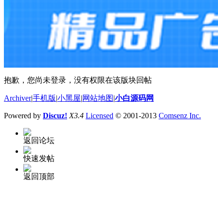
抱歉，您尚未登录，没有权限在该版块回帖
Archiver
|
手机版
|
小黑屋
|
网站地图
|
小白源码网
Powered by
Discuz!
X3.4
Licensed
© 2001-2013
Comsenz Inc.
返回论坛
快速发帖
返回顶部