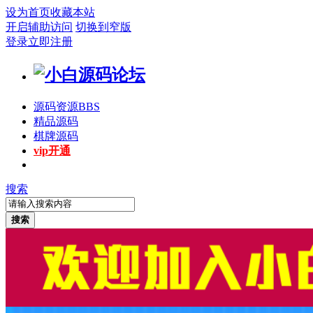
设为首页
收藏本站
开启辅助访问
切换到窄版
登录
立即注册
源码资源
BBS
精品源码
棋牌源码
vip开通
搜索
搜索