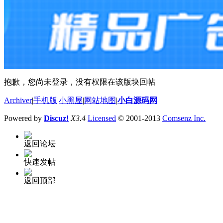
抱歉，您尚未登录，没有权限在该版块回帖
Archiver
|
手机版
|
小黑屋
|
网站地图
|
小白源码网
Powered by
Discuz!
X3.4
Licensed
© 2001-2013
Comsenz Inc.
返回论坛
快速发帖
返回顶部