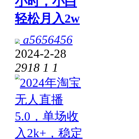
小时，小白
轻松月入2w
a5656456
2024-2-28
2918
1
1