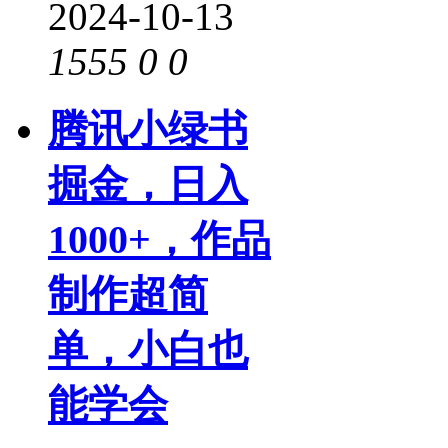
2024-10-13
1555
0
0
腾讯小绿书
掘金，日入
1000+，作品
制作超简
单，小白也
能学会