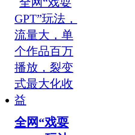
全网“戏耍