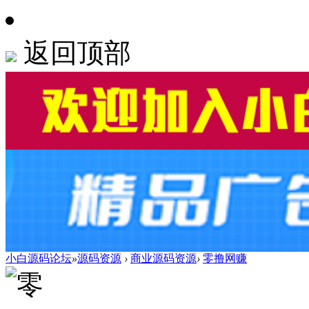
返回顶部
小白源码论坛
»
源码资源
›
商业源码资源
›
零撸网赚