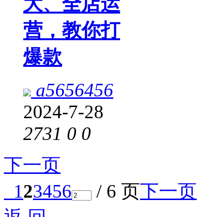
大、全店运
营，教你打
爆款
a5656456
2024-7-28
2731
0
0
下一页
1
2
3
4
5
6
/ 6 页
下一页