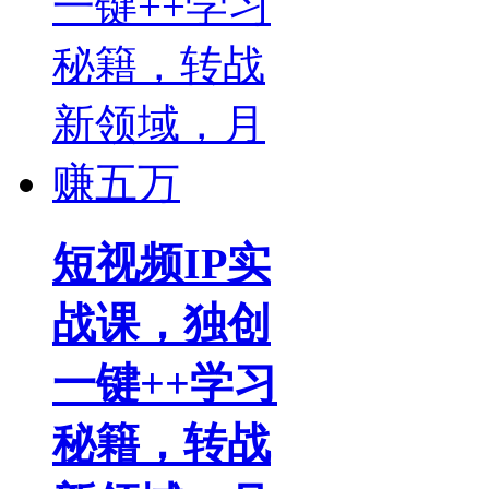
短视频IP实
战课，独创
一键++学习
秘籍，转战