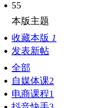
55
本版主题
收藏本版
1
发表新帖
全部
自媒体课
2
电商课程
1
抖音快手
3