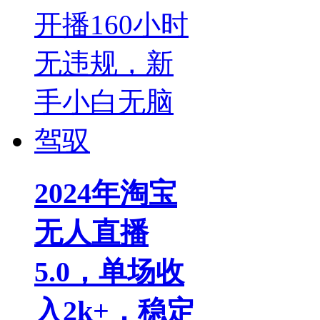
2024年淘宝
无人直播
5.0，单场收
入2k+，稳定