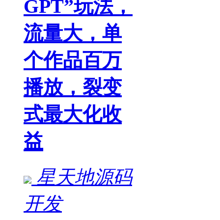
GPT”玩法，
流量大，单
个作品百万
播放，裂变
式最大化收
益
星天地源码
开发