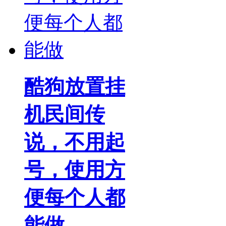
酷狗放置挂
机民间传
说，不用起
号，使用方
便每个人都
能做