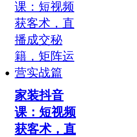
家装抖音
课：短视频
获客术，直