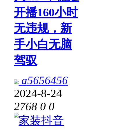
开播160小时
无违规，新
手小白无脑
驾驭
a5656456
2024-8-24
2768
0
0