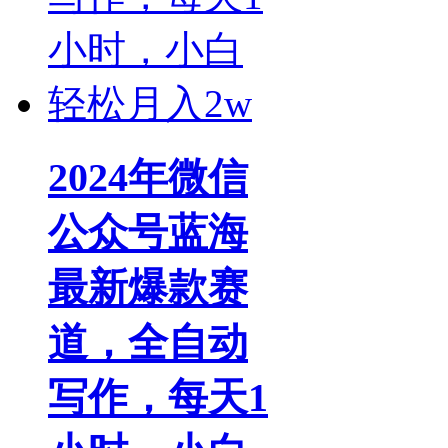
2024年微信
公众号蓝海
最新爆款赛
道，全自动
写作，每天1