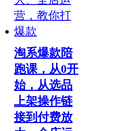
淘系爆款陪
跑课，从0开
始，从选品
上架操作链
接到付费放