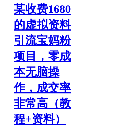
某收费1680
的虚拟资料
引流宝妈粉
项目，零成
本无脑操
作，成交率
非常高（教
程+资料）