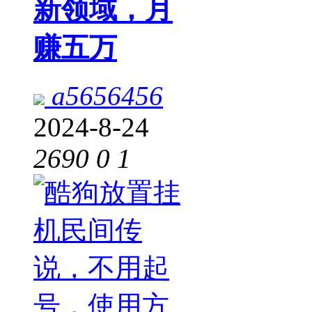
新领域，月
赚五万
a5656456
2024-8-24
2690
0
1