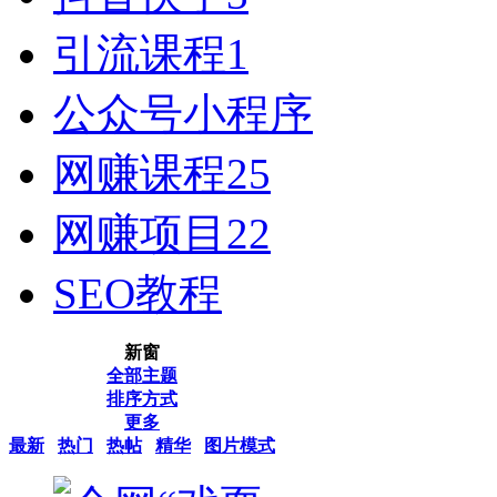
引流课程
1
公众号小程序
网赚课程
25
网赚项目
22
SEO教程
新窗
全部主题
排序方式
更多
最新
热门
热帖
精华
图片模式