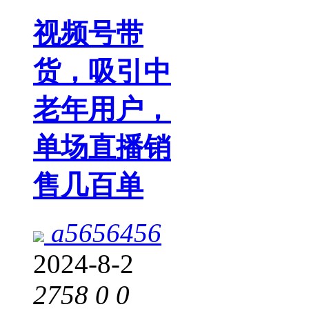
视频号带
货，吸引中
老年用户，
单场直播销
售几百单
a5656456
2024-8-2
2758
0
0