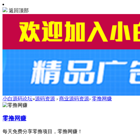
返回顶部
小白源码论坛
»
源码资源
›
商业源码资源
›
零撸网赚
零撸网赚
每天免费分享零撸项目，零撸网赚！