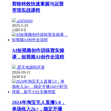
剪映特效快速掌握与运营
变现实战课程
a5656456
2025-1-25
1283
0
0
AI短视频创作训练营实操
课，短视频AI创作全流程
星天地源码开发
2024-10-13
1630
0
0
2024年淘宝无人直播5.0，
单场收入2k+，稳定开播