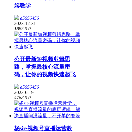
姆教学
a5656456
2023-12-31
1883
0
0
公开最新短视频剪辑思
路，掌握最核心流量密
码，让你的视频快速起飞
a5656456
2023-6-19
4768
0
0
杨sir·视频号直播运营教