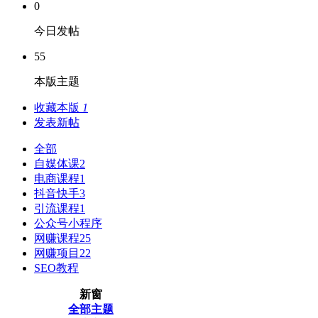
0
今日发帖
55
本版主题
收藏本版
1
发表新帖
全部
自媒体课
2
电商课程
1
抖音快手
3
引流课程
1
公众号小程序
网赚课程
25
网赚项目
22
SEO教程
新窗
全部主题