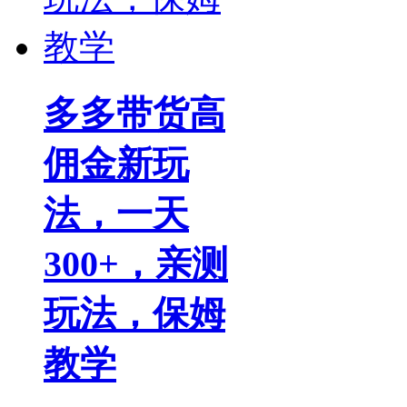
多多带货高
佣金新玩
法，一天
300+，亲测
玩法，保姆
教学