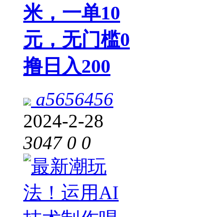
米，一单10
元，无门槛0
撸日入200
a5656456
2024-2-28
3047
0
0