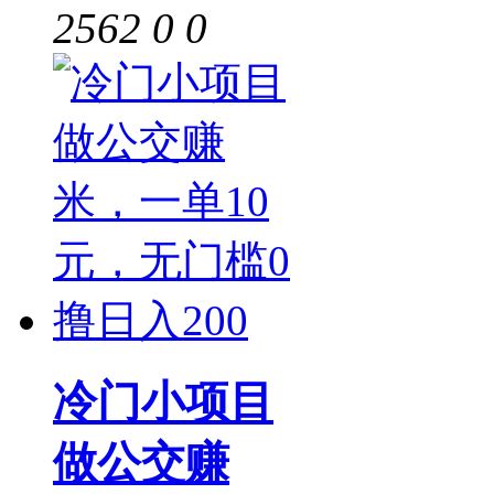
2562
0
0
冷门小项目
做公交赚