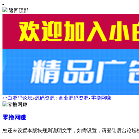
返回顶部
小白源码论坛
»
源码资源
›
商业源码资源
›
零撸网赚
零撸网赚
您还未设置本版块规则说明文字，如需设置，请登陆后台论坛