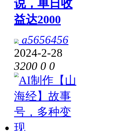
说，单日收
益达2000
a5656456
2024-2-28
3200
0
0