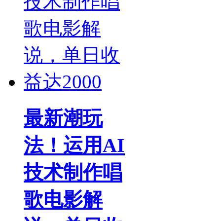
最新潮玩
法！运用AI
技术制作唱
歌电影解