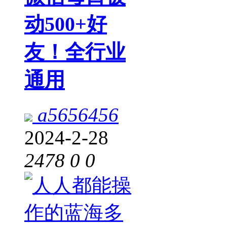
动500+好
友！全行业
通用
a5656456
2024-2-28
2478
0
0