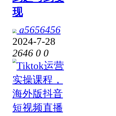
现
a5656456
2024-7-28
2646
0
0