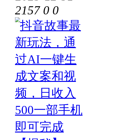
2157
0
0