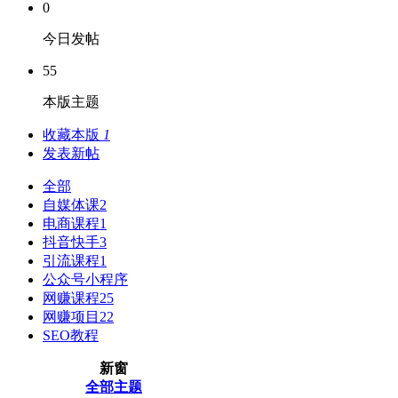
0
今日发帖
55
本版主题
收藏本版
1
发表新帖
全部
自媒体课
2
电商课程
1
抖音快手
3
引流课程
1
公众号小程序
网赚课程
25
网赚项目
22
SEO教程
新窗
全部主题