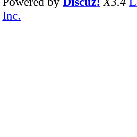
Powered by
Discuz!
X3.4
L
Inc.