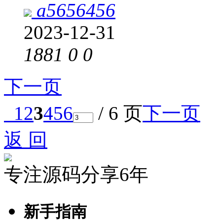
a5656456
2023-12-31
1881
0
0
下一页
1
2
3
4
5
6
/ 6 页
下一页
返 回
专注源码分享6年
新手指南