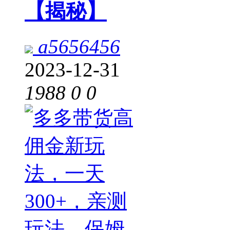
【揭秘】
a5656456
2023-12-31
1988
0
0