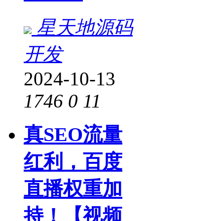
星天地源码
开发
2024-10-13
1746
0
11
真SEO流量
红利，百度
直播权重加
持！【视频