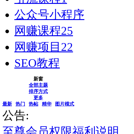
公众号小程序
网赚课程
25
网赚项目
22
SEO教程
新窗
全部主题
排序方式
更多
最新
热门
热帖
精华
图片模式
公告:
至尊会员权限福利说明