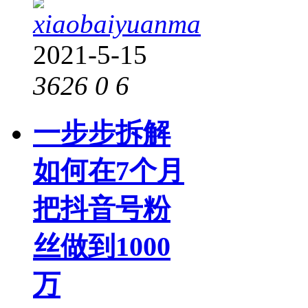
xiaobaiyuanma
2021-5-15
3626
0
6
一步步拆解
如何在7个月
把抖音号粉
丝做到1000
万