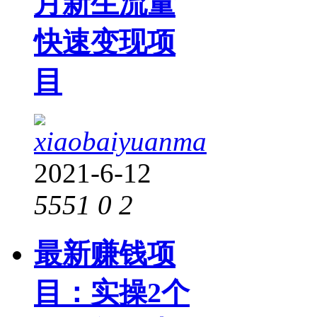
月新生流量
快速变现项
目
xiaobaiyuanma
2021-6-12
5551
0
2
最新赚钱项
目：实操2个