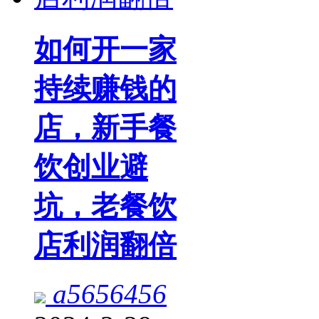
如何开一家
持续赚钱的
店，新手餐
饮创业避
坑，老餐饮
店利润翻倍
a5656456