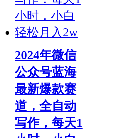
2024年微信
公众号蓝海
最新爆款赛
道，全自动
写作，每天1