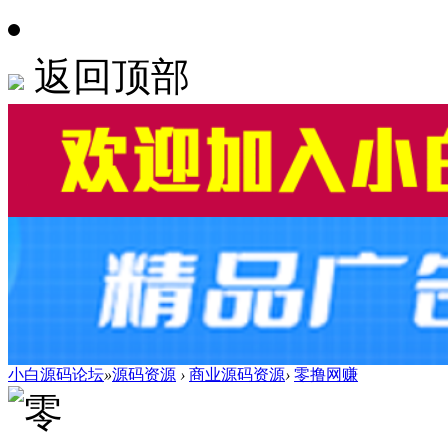
返回顶部
小白源码论坛
»
源码资源
›
商业源码资源
›
零撸网赚