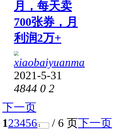
月，每天卖
700张券，月
利润2万+
xiaobaiyuanma
2021-5-31
4844
0
2
下一页
1
2
3
4
5
6
/ 6 页
下一页