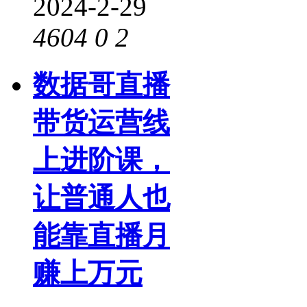
2024-2-29
4604
0
2
数据哥直播
带货运营线
上进阶课，
让普通人也
能靠直播月
赚上万元