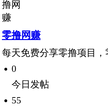
零撸网赚
每天免费分享零撸项目，
0
今日发帖
55