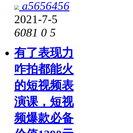
a5656456
2021-7-5
6081
0
5
有了表现力
咋拍都能火
的短视频表
演课，短视
频爆款必备