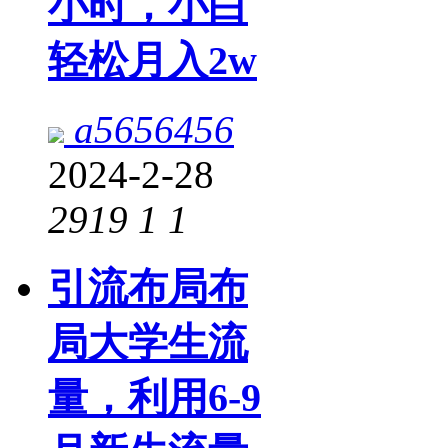
小时，小白
轻松月入2w
a5656456
2024-2-28
2919
1
1
引流布局布
局大学生流
量，利用6-9