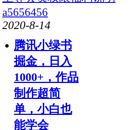
a5656456
2020-8-14
腾讯小绿书
掘金，日入
1000+，作品
制作超简
单，小白也
能学会