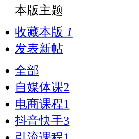
本版主题
收藏本版
1
发表新帖
全部
自媒体课
2
电商课程
1
抖音快手
3
引流课程
1