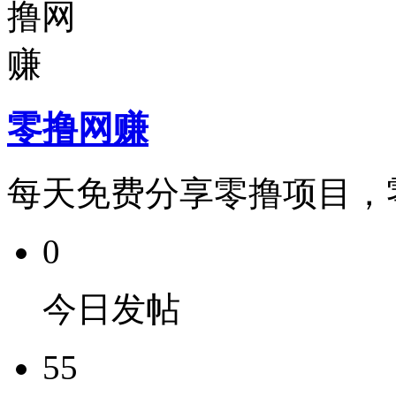
零撸网赚
每天免费分享零撸项目，
0
今日发帖
55