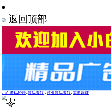
返回顶部
小白源码论坛
»
源码资源
›
商业源码资源
›
零撸网赚