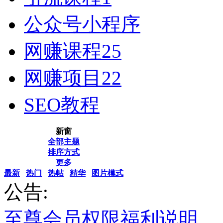
公众号小程序
网赚课程
25
网赚项目
22
SEO教程
新窗
全部主题
排序方式
更多
最新
热门
热帖
精华
图片模式
公告:
至尊会员权限福利说明