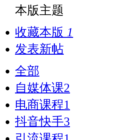
本版主题
收藏本版
1
发表新帖
全部
自媒体课
2
电商课程
1
抖音快手
3
引流课程
1