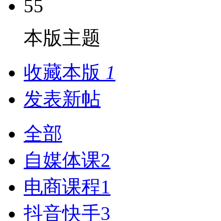
55
本版主题
收藏本版
1
发表新帖
全部
自媒体课
2
电商课程
1
抖音快手
3