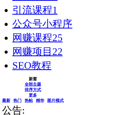
引流课程
1
公众号小程序
网赚课程
25
网赚项目
22
SEO教程
新窗
全部主题
排序方式
更多
最新
热门
热帖
精华
图片模式
公告: