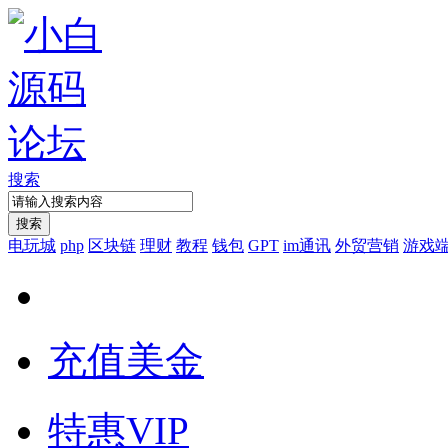
搜索
搜索
电玩城
php
区块链
理财
教程
钱包
GPT
im通讯
外贸营销
游戏
充值美金
特惠VIP