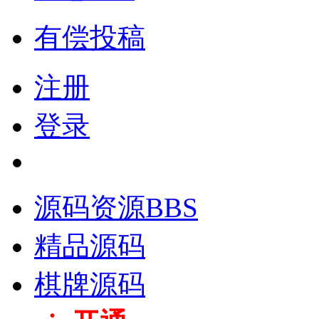
有偿投稿
注册
登录
源码资源
BBS
精品源码
棋牌源码