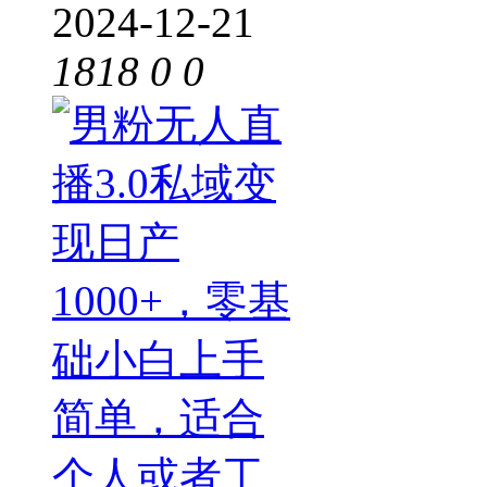
2024-12-21
1818
0
0