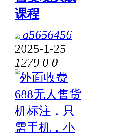
课程
a5656456
2025-1-25
1279
0
0