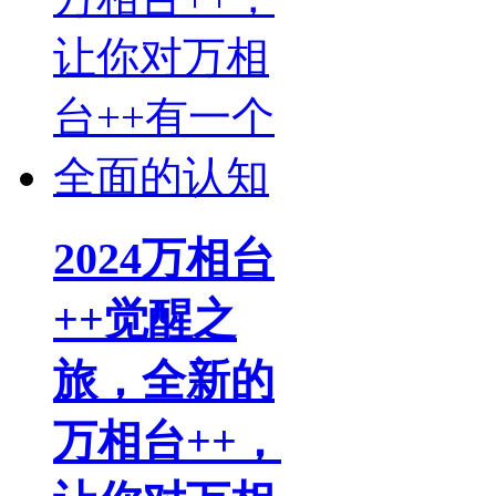
2024万相台
++觉醒之
旅，全新的
万相台++，