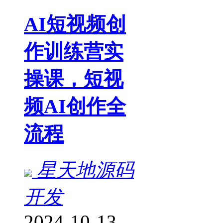
AI短视频创
作训练营实
操课，短视
频AI创作全
流程
星天地源码
开发
2024-10-13