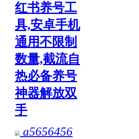
红书养号工
具,安卓手机
通用不限制
数量,截流自
热必备养号
神器解放双
手
a5656456