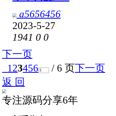
a5656456
2023-5-27
1941
0
0
下一页
1
2
3
4
5
6
/ 6 页
下一页
返 回
专注源码分享6年