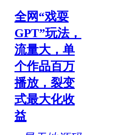
全网“戏耍
GPT”玩法，
流量大，单
个作品百万
播放，裂变
式最大化收
益