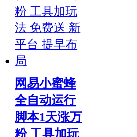
网易小蜜蜂
全自动运行
脚本1天涨万
粉 工具加玩