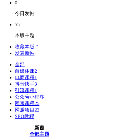
0
今日发帖
55
本版主题
收藏本版
1
发表新帖
全部
自媒体课
2
电商课程
1
抖音快手
3
引流课程
1
公众号小程序
网赚课程
25
网赚项目
22
SEO教程
新窗
全部主题