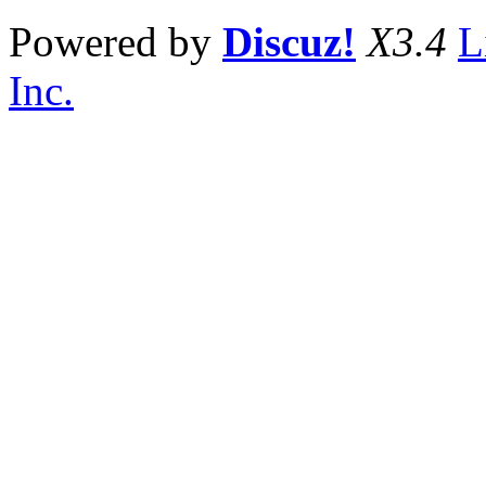
Powered by
Discuz!
X3.4
L
Inc.