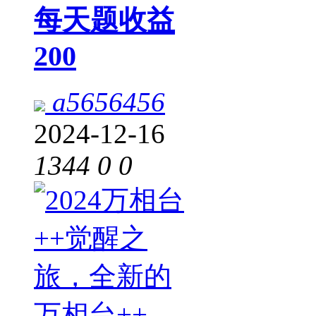
每天题收益
200
a5656456
2024-12-16
1344
0
0