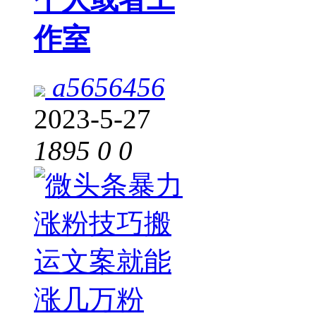
作室
a5656456
2023-5-27
1895
0
0