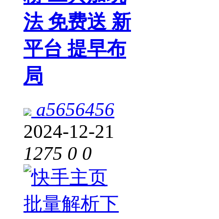
法 免费送 新
平台 提早布
局
a5656456
2024-12-21
1275
0
0