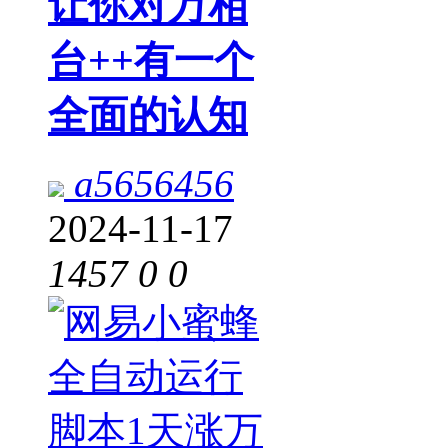
让你对万相
台++有一个
全面的认知
a5656456
2024-11-17
1457
0
0