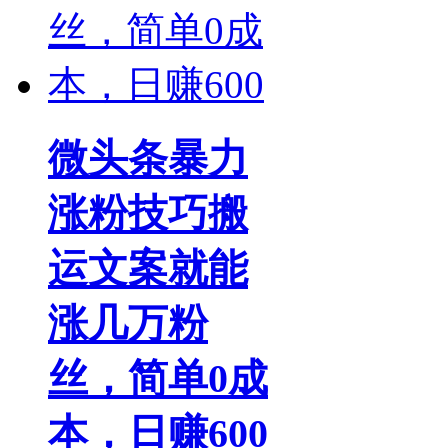
微头条暴力
涨粉技巧搬
运文案就能
涨几万粉
丝，简单0成
本，日赚600