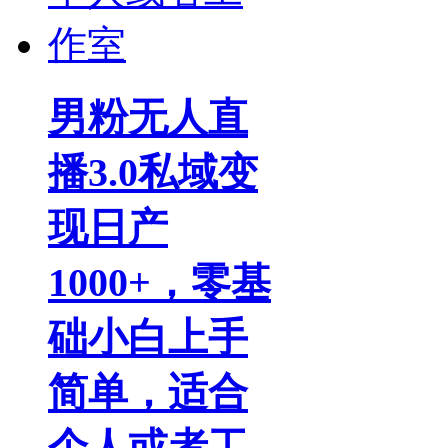
男粉无人直
播3.0私域变
现日产
1000+，零基
础小白上手
简单，适合
个人或者工