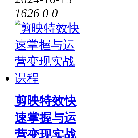
1626
0
0
剪映特效快
速掌握与运
营变现实战