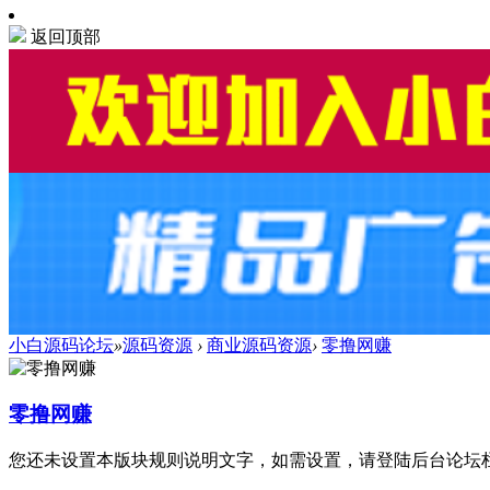
返回顶部
小白源码论坛
»
源码资源
›
商业源码资源
›
零撸网赚
零撸网赚
您还未设置本版块规则说明文字，如需设置，请登陆后台论坛