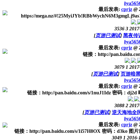
by
a565
最后发表:
cprjz
@
2
https://mega.nz/#!25MyiJYb!RBbWychN6M3gmgLj9
3536
3
2017
[
页游已测试
]
黑夜传
by
a565
最后发表:
cprjz
@
2
链接：http://pan.baidu.co
3079
1
2017
[
页游已测试
]
页游暗
by
a565
最后发表:
cprjz
@
2
链接：http://pan.baidu.com/s/1nuJ1Idz 密码：
3088
2
2017
[
页游已测试
]
逆天海地全民
by
a565
最后发表:
cprjz
@
2
链接：http://pan.baidu.com/s/1i57H8OX 密码
3049
1
2016-