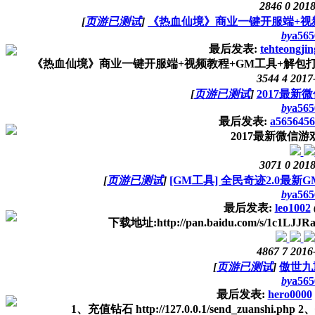
2846
0
2018
[
页游已测试
]
《热血仙境》商业一键开服端+视
by
a565
最后发表:
tehteongjin
《热血仙境》商业一键开服端+视频教程+GM工具+解包打包工具
3544
4
2017
[
页游已测试
]
2017最
by
a565
最后发表:
a5656456
2017最新微信
3071
0
2018
[
页游已测试
]
[GM工具] 全民奇迹2.0最
by
a565
最后发表:
leo1002
下载地址:http://pan.baidu.com/s/1c1L
4867
7
2016
[
页游已测试
]
傲世九
by
a565
最后发表:
hero0000
1、充值钻石 http://127.0.0.1/send_zuanshi.ph