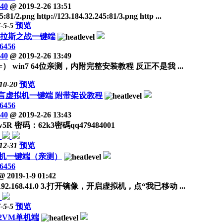
40
@
2019-2-26 13:51
5:81/2.png http://123.184.32.245:81/3.png http ...
-5-5
预览
泽拉斯之战一键端
6456
40
@
2019-2-26 13:49
 win7 64位亲测，内附完整安装教程 反正不是我 ...
10-20
预览
言虚拟机一键端 附带架设教程
6456
40
@
2019-2-26 13:43
5eBw5R 密码：62k3密碼qq479484001
12-31
预览
机一键端（亲测）
6456
@
2019-1-9 01:42
92.168.41.0 3.打开镜像，开启虚拟机，点“我已移动 ...
-5-5
预览
界2VM单机端