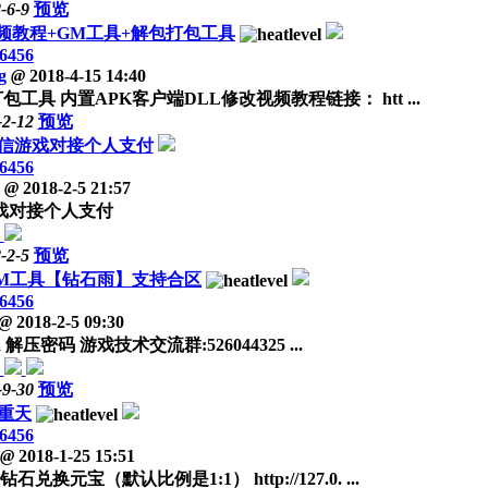
-6-9
预览
频教程+GM工具+解包打包工具
6456
g
@
2018-4-15 14:40
 内置APK客户端DLL修改视频教程链接： htt ...
-2-12
预览
新微信游戏对接个人支付
6456
@
2018-2-5 21:57
游戏对接个人支付
-2-5
预览
新GM工具【钻石雨】支持合区
6456
@
2018-2-5 09:30
JJRa 解压密码 游戏技术交流群:526044325 ...
-9-30
预览
重天
6456
@
2018-1-25 15:51
p 2、钻石兑换元宝（默认比例是1:1） http://127.0. ...