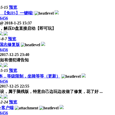
-5-15
预览
【免IIS】一键端!
6456
@
2018-1-25 15:37
么，解压D盘直接启动【即可玩】
-8-7
预览
国志修复版
6456
2017-12-25 23:40
如有侵犯请告知
-5-15
预览
本，等级限制，坐骑等等（更新）
6456
2017-12-25 22:55
，属于脑残版，特意自己边玩边改做了修复，花了好 ...
-2-24
预览
+客户端
6456