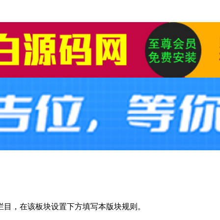
栏目，在该板块设置下方填写本版块规则。