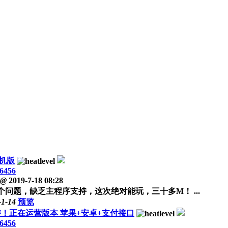
机版
6456
@
2019-7-18 08:28
问题，缺乏主程序支持，这次绝对能玩，三十多M！ ...
-1-14
预览
手游！正在运营版本 苹果+安卓+支付接口
6456