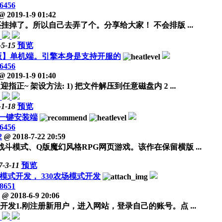
6456
@
2019-1-9 01:42
掉了。所以自己去弄了个。分享给大家！ 不会排版 ...
-5-15
预览
黑版】单机端。引擎本身是支持开服的
6456
@
2019-1-9 01:40
 架设方法: 1) 把文件解压到任意磁盘内 2 ...
-1-18
预览
+一键安装端
6456
2
@
2018-7-22 20:59
模式、Q版魔幻风格RPG网页游戏。该作在保留横版 ...
7-3-11
预览
模式开发， 330农场模式开发
8651
@
2018-6-9 20:06
开发1.刚注册新用户，进入网站，登录自己的账号。点 ...