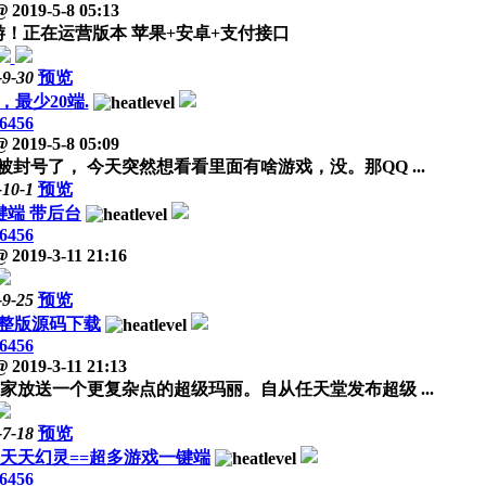
@
2019-5-8 05:13
手游！正在运营版本 苹果+安卓+支付接口
-9-30
预览
，最少20端.
6456
@
2019-5-8 05:09
封号了， 今天突然想看看里面有啥游戏，没。那QQ ...
-10-1
预览
键端 带后台
6456
@
2019-3-11 21:16
-9-25
预览
整版源码下载
6456
@
2019-3-11 21:13
放送一个更复杂点的超级玛丽。自从任天堂发布超级 ...
-7-18
预览
，天天幻灵==超多游戏一键端
6456