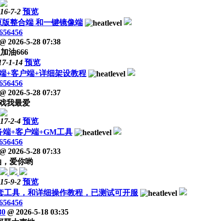
16-7-2
预览
路 原版整合端 和一键镜像端
656456
@
2026-5-28 07:38
版加油666
17-1-14
预览
务端+客户端+详细架设教程
656456
@
2026-5-28 07:37
戏我最爱
17-2-4
预览
端+客户端+GM工具
656456
@
2026-5-28 07:33
油，爱你哟
15-9-2
预览
全套工具，和详细操作教程，已测试可开服
656456
80
@
2026-5-18 03:35