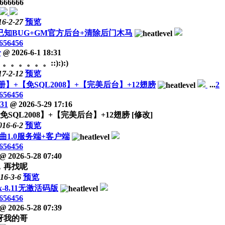
666666
16-2-27
预览
知BUG+GM官方后台+清除后门木马
656456
r
@
2026-6-1 18:31
。。。。。::):):)
17-2-12
预览
】+【免SQL2008】+【完美后台】+12翅膀
...
2
656456
31
@
2026-5-29 17:16
L2008】+【完美后台】+12翅膀 [修改]
016-6-2
预览
1.0服务端+客户端
656456
@
2026-5-28 07:40
，再找呢
16-3-6
预览
-8.11无激活码版
656456
@
2026-5-28 07:39
呀我的哥