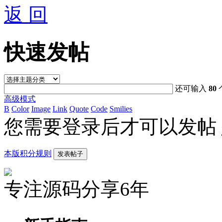
返 回
快速发帖
还可输入
80
高级模式
B
Color
Image
Link
Quote
Code
Smilies
您需要登录后才可以发帖
本版积分规则
发表帖子
专注源码分享6年