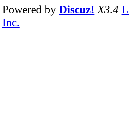
Powered by
Discuz!
X3.4
L
Inc.