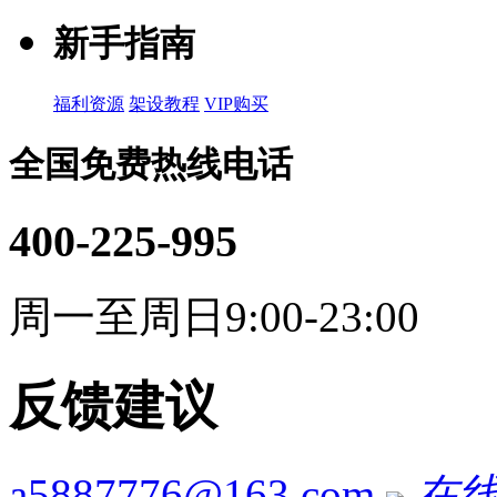
新手指南
福利资源
架设教程
VIP购买
全国免费热线电话
400-225-995
周一至周日9:00-23:00
反馈建议
a5887776@163.com
在线