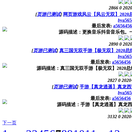
2866
0
2020
[
页游已测试
]
网页游戏风云【风云无双】2020
by
a565
最后发表:
a5656456
源码描述：更换音乐抖音音乐包。一键启动
2890
0
2020
[
页游已测试
]
真三国无双手游【极无双】2020总
by
a565
最后发表:
a5656456
源码描述：真三国无双手游【极无双】2020总
2827
0
2020
[
页游已测试
]
手游【真龙逍遥】真龙西
by
a565
最后发表:
a5656456
源码描述：手游【真龙逍遥】真龙西
3132
0
2020
下一页