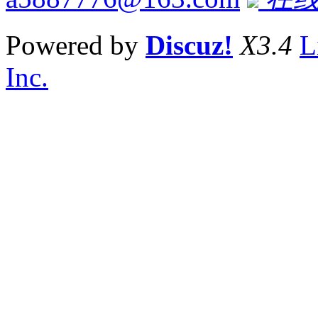
Powered by
Discuz!
X3.4
L
Inc.